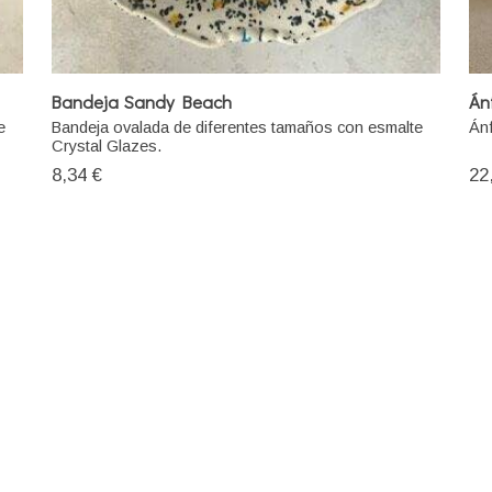
Bandeja Sandy Beach
Án
e
Bandeja ovalada de diferentes tamaños con esmalte
Ánf
Crystal Glazes.
8,34 €
22