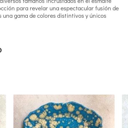
de diversos tamaños incrustados en el esmalte
occión para revelar una espectacular fusión de
s una gama de colores distintivos y únicos
o