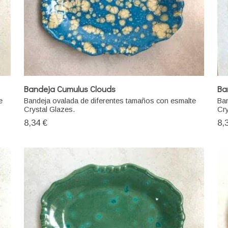
Bandeja Cumulus Clouds
Ba
e
Bandeja ovalada de diferentes tamaños con esmalte
Ban
Crystal Glazes.
Cry
8,34 €
8,