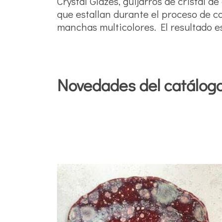
Crystal Glazes, guijarros de cristal 
que estallan durante el proceso de c
manchas multicolores. El resultado e
Novedades del catálog