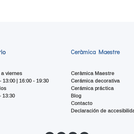
io
Ceràmica Maestre
 a viernes
Ceràmica Maestre
- 13:00 | 16:00 - 19:30
Cerámica decorativa
dos
Cerámica práctica
- 13:30
Blog
Contacto
Declaración de accesibilid