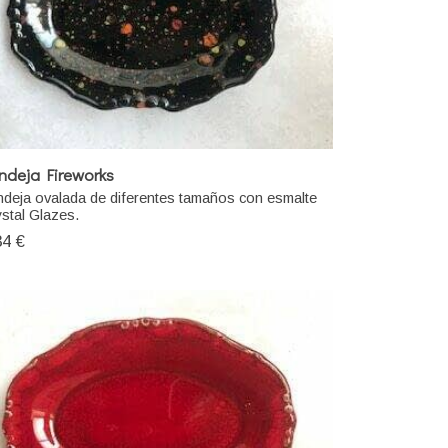
ndeja Fireworks
deja ovalada de diferentes tamaños con esmalte
stal Glazes.
34 €