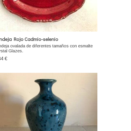
ndeja Rojo Cadmio-selenio
deja ovalada de diferentes tamaños con esmalte
stal Glazes.
34 €