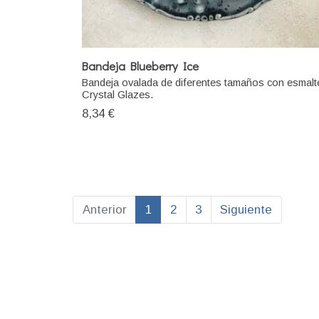
Bandeja Blueberry Ice
Bandeja ovalada de diferentes tamaños con esmalt
Crystal Glazes.
8,34 €
Anterior
1
2
3
Siguiente