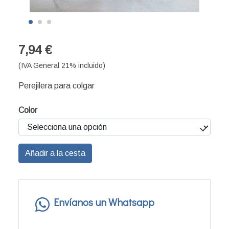
7,94 €
(IVA General 21% incluido)
Perejilera para colgar
Color
Añadir a la cesta
Envíanos un Whatsapp