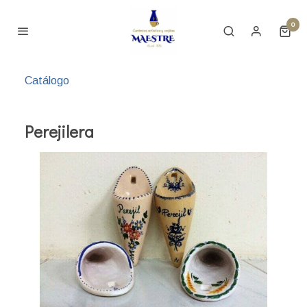
0
Catálogo
Perejilera