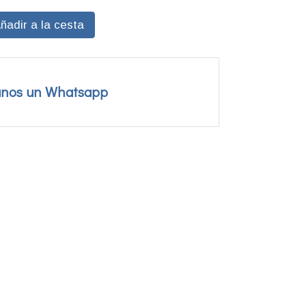
ñadir a la cesta
anos un Whatsapp