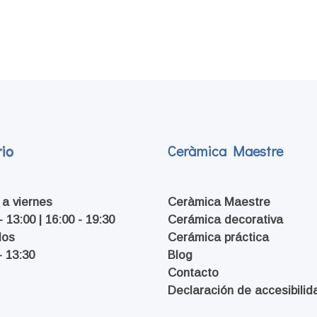
io
Ceràmica Maestre
 a viernes
Ceràmica Maestre
- 13:00 | 16:00 - 19:30
Cerámica decorativa
dos
Cerámica práctica
- 13:30
Blog
Contacto
Declaración de accesibilid