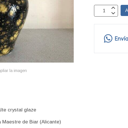
A
Enví
pliar la imagen
te crystal glaze
 Maestre de Biar (Alicante)