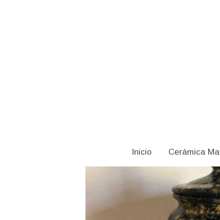
Catálogo
Orza Eternal Galaxy
Inicio
Cerámica Ma