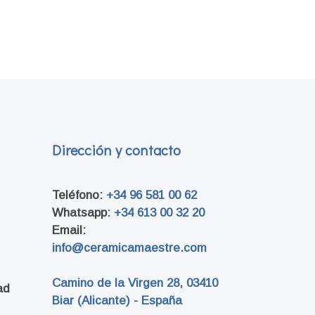
Dirección y contacto
Teléfono:
+34 96 581 00 62
Whatsapp:
+34 613 00 32 20
Email:
info@ceramicamaestre.com
Camino de la Virgen 28
, 03410
ad
Biar (Alicante) - España