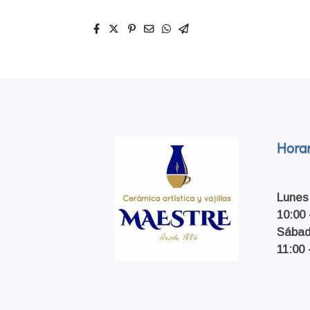
Horar
Lunes
10:00 
Sába
11:00 