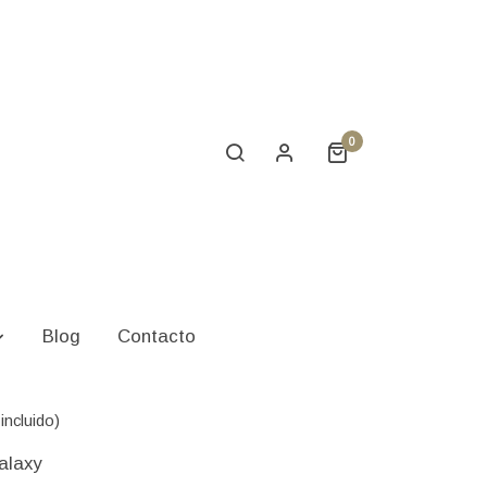
0
ternal Galaxy
Blog
Contacto
incluido)
alaxy