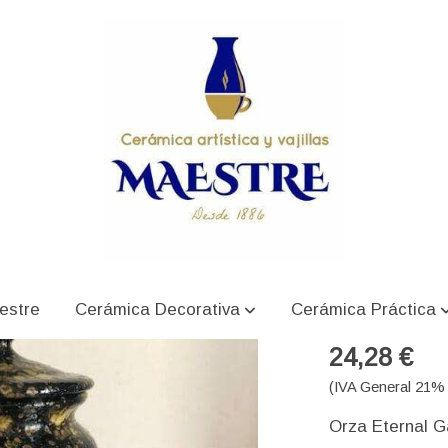
Orza E
estre
Cerámica Decorativa
Cerámica Práctica
24,28 €
(IVA General 21% 
Orza Eternal G