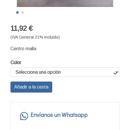
11,92 €
(IVA General 21% incluido)
Centro malla
Color
Añadir a la cesta
Envíanos un Whatsapp