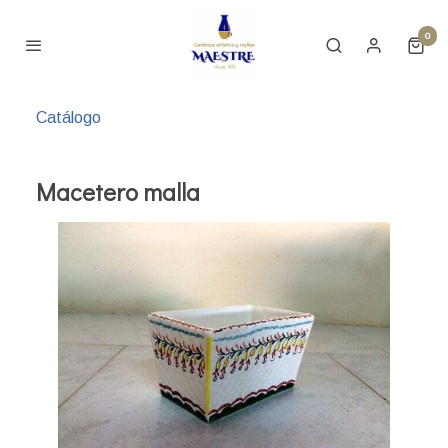
0
Catálogo
Macetero malla