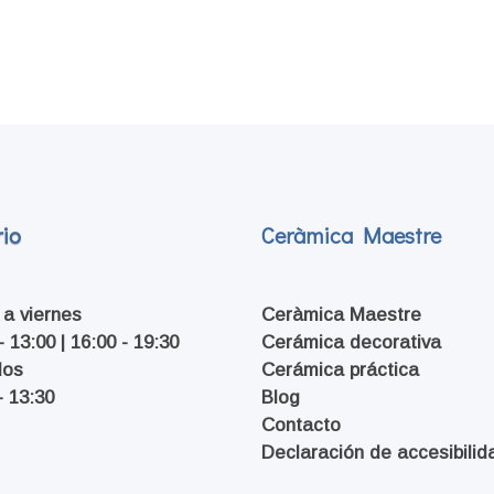
io
Ceràmica Maestre
 a viernes
Ceràmica Maestre
- 13:00 | 16:00 - 19:30
Cerámica decorativa
dos
Cerámica práctica
- 13:30
Blog
Contacto
Declaración de accesibilid