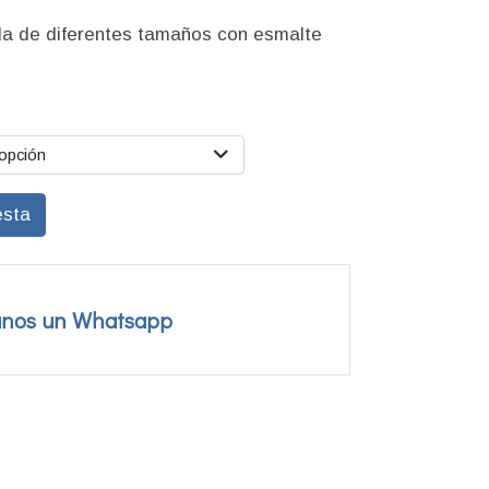
a de diferentes tamaños con esmalte
.
 opción
esta
anos un Whatsapp