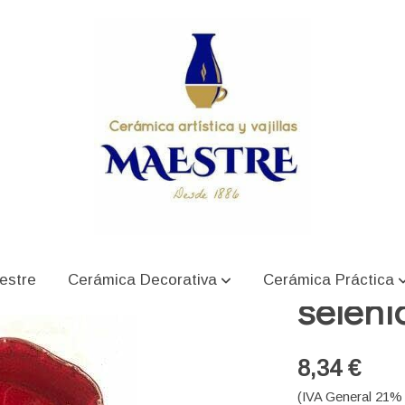
o
Bande
estre
Cerámica Decorativa
Cerámica Práctica
seleni
8,34 €
(IVA General 21% 