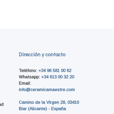
Dirección y contacto
Teléfono:
+34 96 581 00 62
Whatsapp:
+34 613 00 32 20
Email:
info@ceramicamaestre.com
Camino de la Virgen 28
, 03410
ad
Biar (Alicante) - España