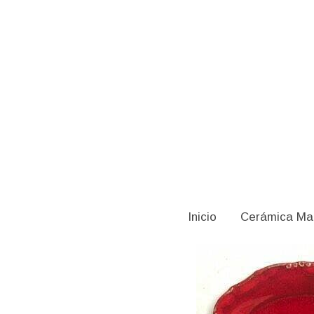
Catálogo
Bandeja Rojo Cadmio-seleni
Inicio
Cerámica Ma