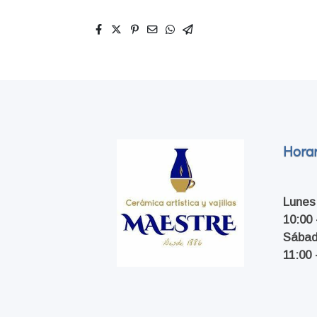
Horar
Lunes
10:00 
Sába
11:00 