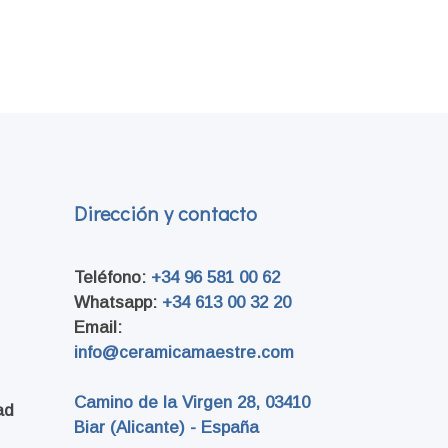
Dirección y contacto
Teléfono:
+34 96 581 00 62
Whatsapp:
+34 613 00 32 20
Email:
info@ceramicamaestre.com
Camino de la Virgen 28
, 03410
ad
Biar (Alicante) - España