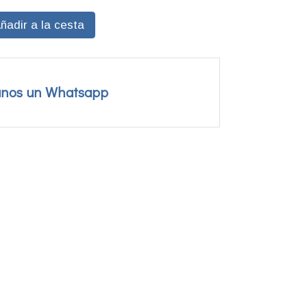
ñadir a la cesta
anos un Whatsapp