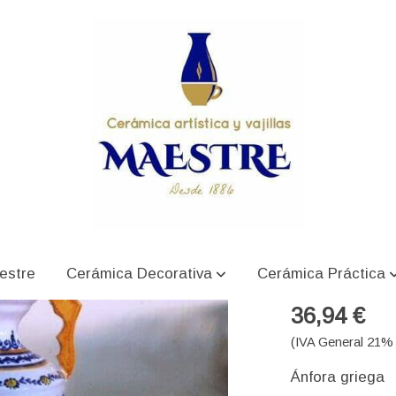
Ánfora
estre
Cerámica Decorativa
Cerámica Práctica
36,94 €
(IVA General 21% 
Ánfora griega