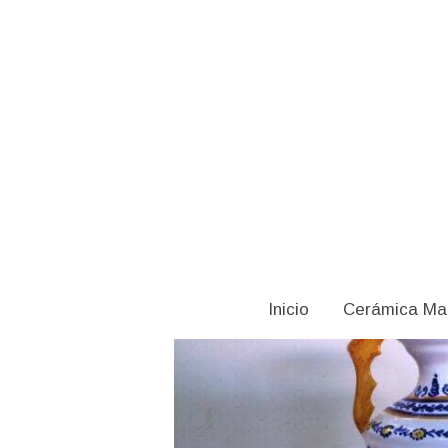
Catálogo
Ánfora griega
Inicio
Cerámica Ma