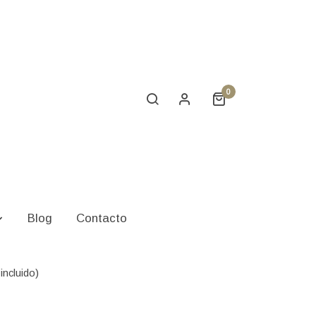
0
 griega
Blog
Contacto
incluido)