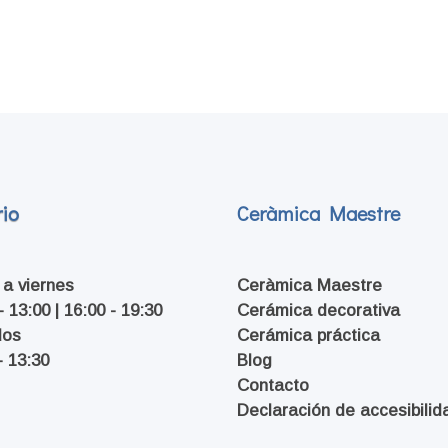
io
Ceràmica Maestre
 a viernes
Ceràmica Maestre
- 13:00 | 16:00 - 19:30
Cerámica decorativa
dos
Cerámica práctica
- 13:30
Blog
Contacto
Declaración de accesibilid