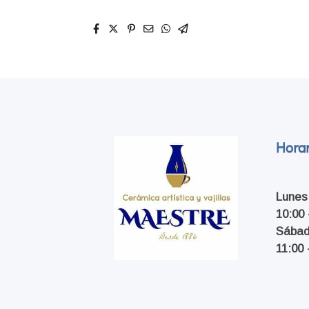
Horar
Lunes
10:00 
Sába
11:00 